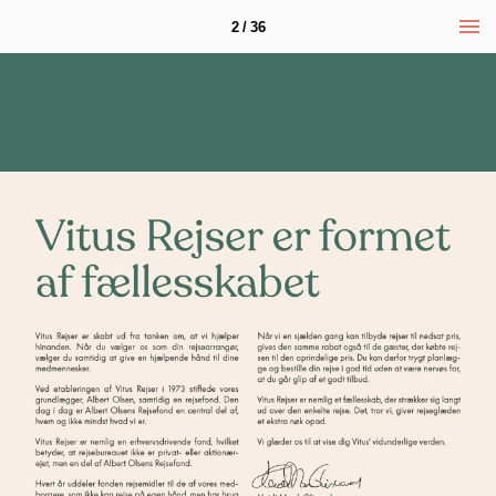
2 / 36