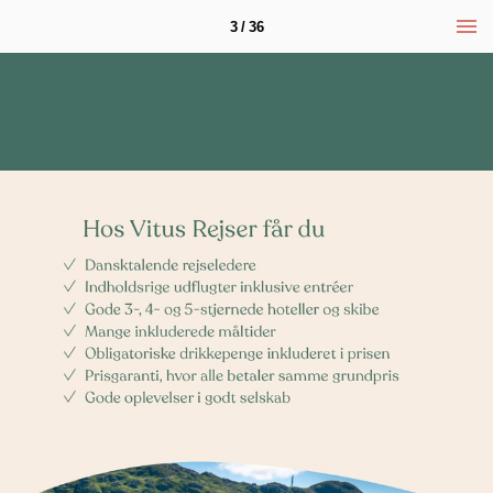
3 / 36